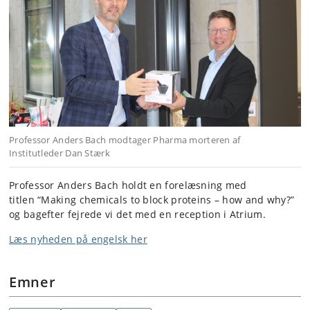
Professor Anders Bach modtager Pharma morteren af
Institutleder Dan Stærk
Professor Anders Bach holdt en forelæsning med
titlen “Making chemicals to block proteins – how and why?”
og bagefter fejrede vi det med en reception i Atrium.
Læs nyheden på engelsk her
Emner