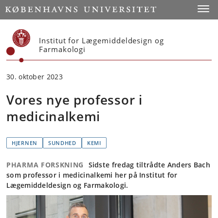
Start
Toggl
Institut for Lægemiddeldesign og
Farmakologi
30. oktober 2023
Vores nye professor i
medicinalkemi
HJERNEN
SUNDHED
KEMI
PHARMA FORSKNING
Sidste fredag tiltrådte Anders Bach
som professor i medicinalkemi her på Institut for
Lægemiddeldesign og Farmakologi.