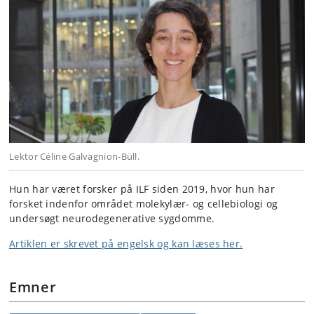
Lektor Céline Galvagnion-Büll.
Hun har været forsker på ILF siden 2019, hvor hun har
forsket indenfor området molekylær- og cellebiologi og
undersøgt neurodegenerative sygdomme.
Artiklen er skrevet på engelsk og kan læses her.
Emner