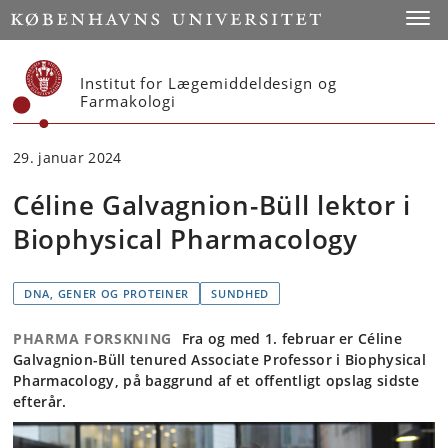
Start
Toggl
Institut for Lægemiddeldesign og
Farmakologi
29. januar 2024
Céline Galvagnion-Büll lektor i
Biophysical Pharmacology
DNA, GENER OG PROTEINER
SUNDHED
PHARMA FORSKNING
Fra og med 1. februar er Céline
Galvagnion-Büll tenured Associate Professor i Biophysical
Pharmacology, på baggrund af et offentligt opslag sidste
efterår.